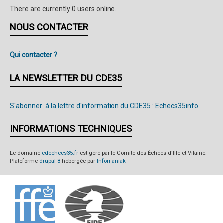
There are currently 0 users online.
NOUS CONTACTER
Qui contacter ?
LA NEWSLETTER DU CDE35
S'abonner à la lettre d'information du CDE35 : Echecs35info
INFORMATIONS TECHNIQUES
Le domaine
cdechecs35.fr
est géré par le Comité des Échecs d'Ille-et-Vilaine.
Plateforme
drupal 8
hébergée par
Infomaniak