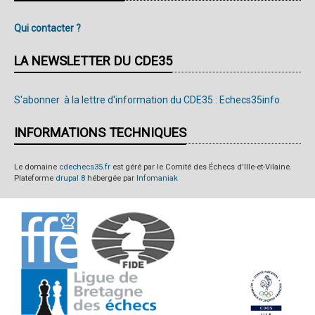
Qui contacter ?
LA NEWSLETTER DU CDE35
S'abonner à la lettre d'information du CDE35 : Echecs35info
INFORMATIONS TECHNIQUES
Le domaine
cdechecs35.fr
est géré par le Comité des Échecs d'Ille-et-Vilaine.
Plateforme
drupal 8
hébergée par
Infomaniak