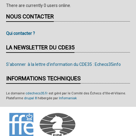
There are currently 0 users online.
NOUS CONTACTER
Qui contacter ?
LA NEWSLETTER DU CDE35
S'abonner à la lettre d'information du CDE35 : Echecs35info
INFORMATIONS TECHNIQUES
Le domaine
cdechecs35.fr
est géré par le Comité des Échecs d'Ille-et-Vilaine.
Plateforme
drupal 8
hébergée par
Infomaniak