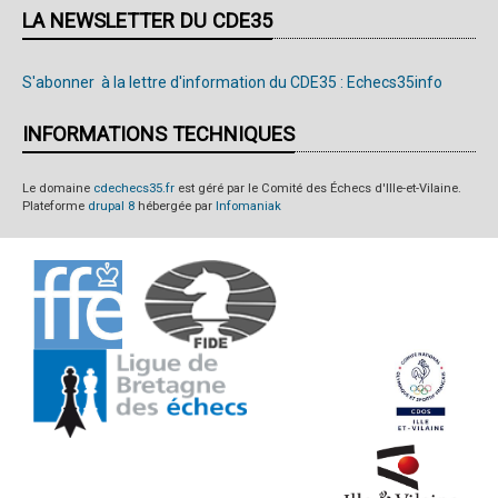
LA NEWSLETTER DU CDE35
S'abonner à la lettre d'information du CDE35 : Echecs35info
INFORMATIONS TECHNIQUES
Le domaine
cdechecs35.fr
est géré par le Comité des Échecs d'Ille-et-Vilaine.
Plateforme
drupal 8
hébergée par
Infomaniak