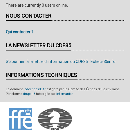
There are currently 0 users online.
NOUS CONTACTER
Qui contacter ?
LA NEWSLETTER DU CDE35
S'abonner à la lettre d'information du CDE35 : Echecs35info
INFORMATIONS TECHNIQUES
Le domaine
cdechecs35.fr
est géré par le Comité des Échecs d'Ille-et-Vilaine.
Plateforme
drupal 8
hébergée par
Infomaniak