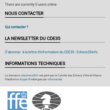
There are currently 0 users online.
NOUS CONTACTER
Qui contacter ?
LA NEWSLETTER DU CDE35
S'abonner à la lettre d'information du CDE35 : Echecs35info
INFORMATIONS TECHNIQUES
Le domaine
cdechecs35.fr
est géré par le Comité des Échecs d'Ille-et-Vilaine.
Plateforme
drupal 8
hébergée par
Infomaniak