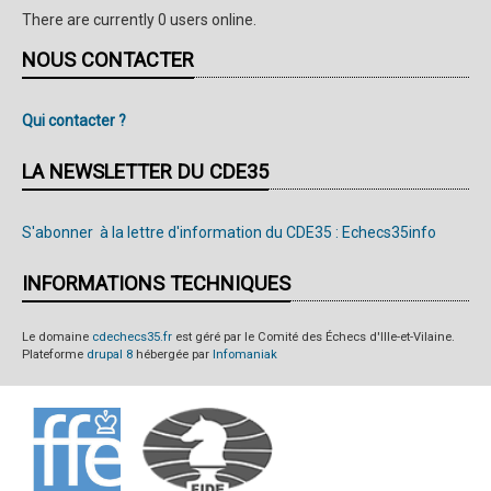
There are currently 0 users online.
NOUS CONTACTER
Qui contacter ?
LA NEWSLETTER DU CDE35
S'abonner à la lettre d'information du CDE35 : Echecs35info
INFORMATIONS TECHNIQUES
Le domaine
cdechecs35.fr
est géré par le Comité des Échecs d'Ille-et-Vilaine.
Plateforme
drupal 8
hébergée par
Infomaniak