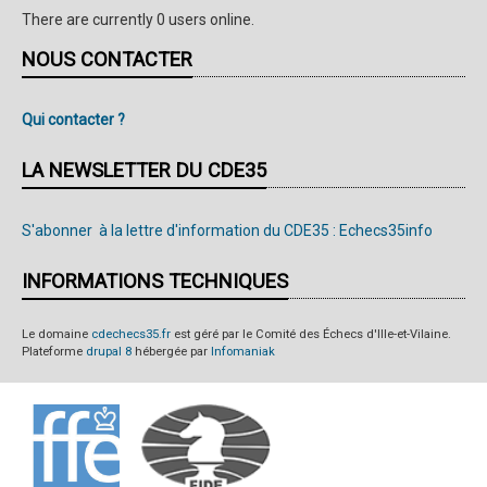
There are currently 0 users online.
NOUS CONTACTER
Qui contacter ?
LA NEWSLETTER DU CDE35
S'abonner à la lettre d'information du CDE35 : Echecs35info
INFORMATIONS TECHNIQUES
Le domaine
cdechecs35.fr
est géré par le Comité des Échecs d'Ille-et-Vilaine.
Plateforme
drupal 8
hébergée par
Infomaniak